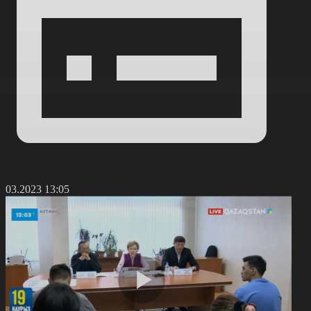
4.03.2023 13:05