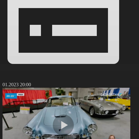
4.01.2023 20:00