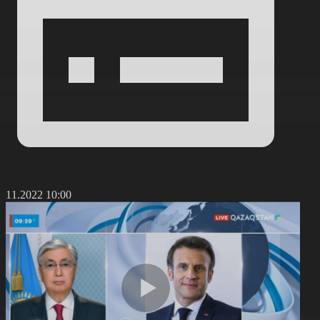
5.11.2022 10:00