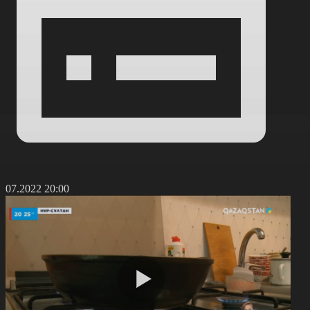
5.07.2022 20:00