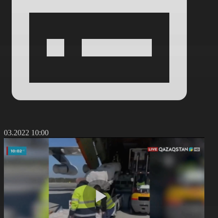
9.03.2022 10:00