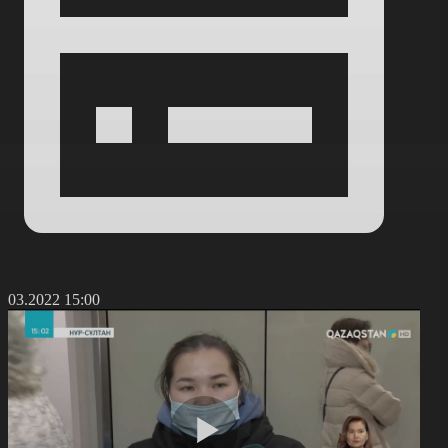
4.03.2022 15:00