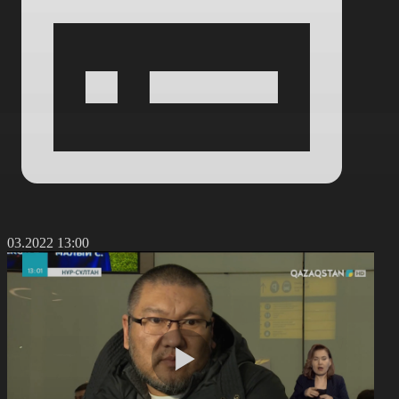
4.03.2022 13:00