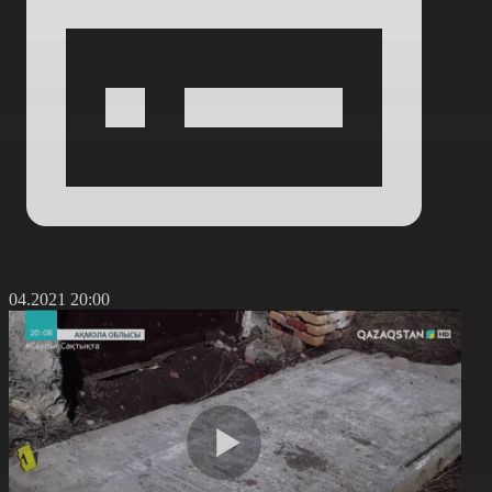
8.04.2021 20:00