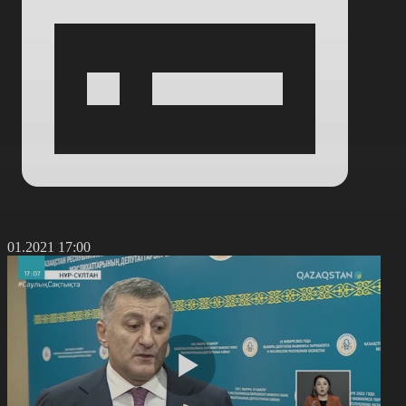
1.01.2021 17:00