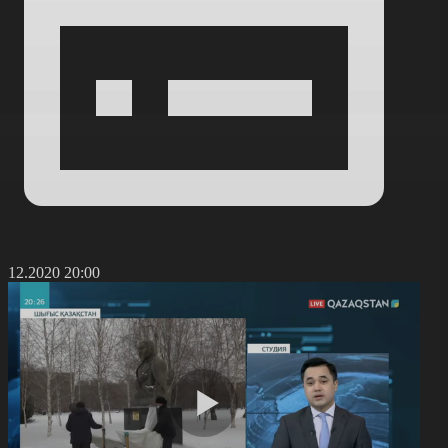
9.12.2020 20:00