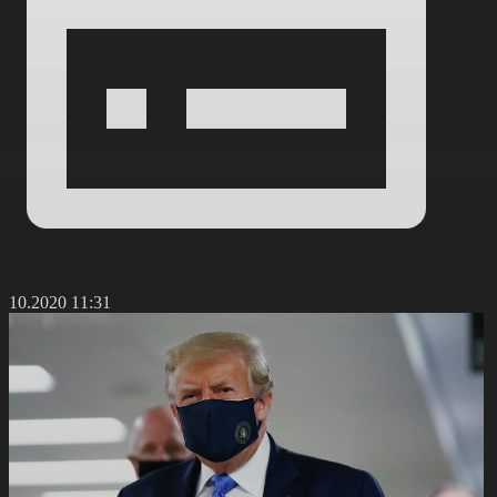
2.10.2020 11:31