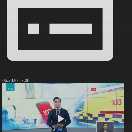
6.06.2020 17:00