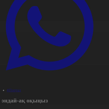
#Портал
Сондай-ақ оқыңыз