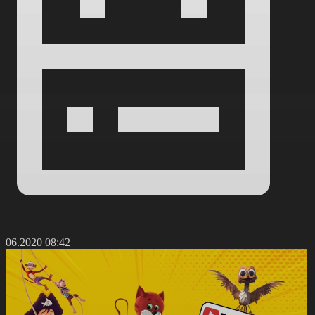
1.06.2020 08:42