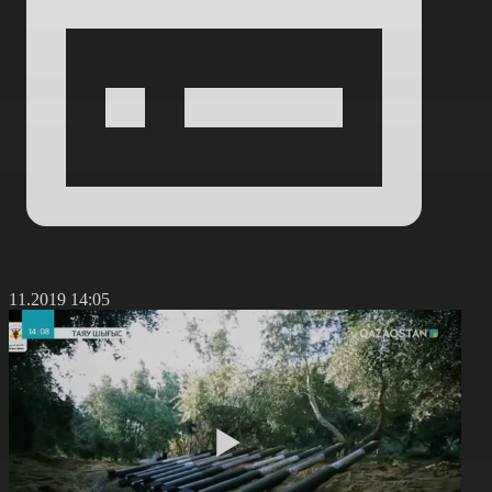
4.11.2019 14:05