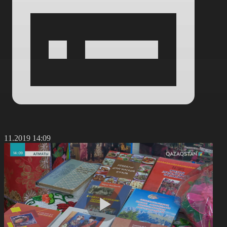
4.11.2019 14:09