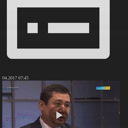
3.04.2017 07:45