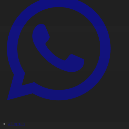
#Портал