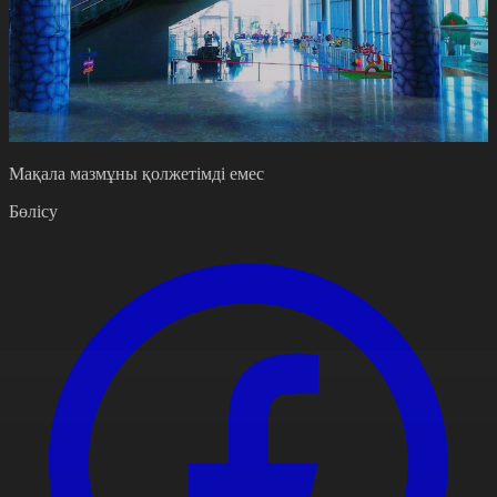
Мақала мазмұны қолжетімді емес
Бөлісу