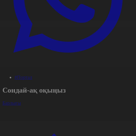
#Портал
Сондай-ақ оқыңыз
Барлығы