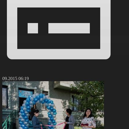
8.09.2015 06:19