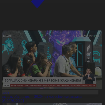
Спорт
Болашақ ойындары – 2026» өз мәресіне жақындады
8.08.2026, 20:21