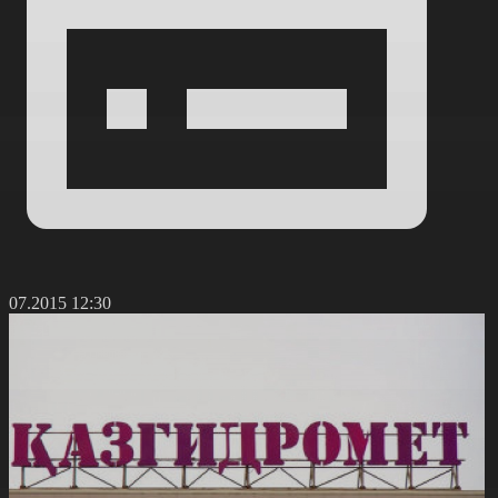
1.07.2015 12:30