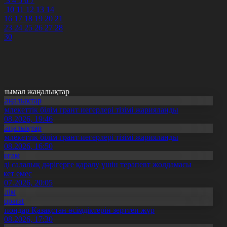
2
3
4
5
6
7
9
10
11
12
13
14
5
16
17
18
19
20
21
2
23
24
25
26
27
28
9
30
анымал жаңалықтар
Жаңалықтар
емлекеттік білім грант иегерлері тізімі жарияланды
7.08.2026, 19:46
Жаңалықтар
емлекеттік білім грант иегерлері тізімі жарияланды
7.08.2026, 16:50
Қоғам
нді салалық дәрігерге қаралу үшін терапевт жолдамасы
ажет емес
0.07.2026, 20:05
Білім
Aqparat
апондар Қазақстан өсімдіктерін зерттеп жүр
4.08.2026, 17:30