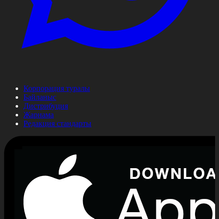
Корпорация туралы
Байланыс
Дистрибуция
Жарнама
Редакция стандарты