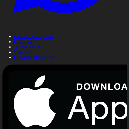
Корпорация туралы
Байланыс
Дистрибуция
Жарнама
Редакция стандарты