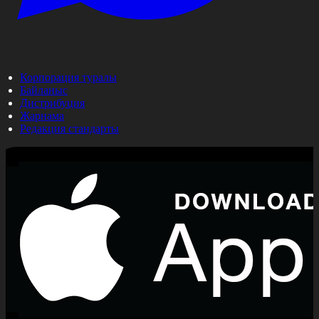
Корпорация туралы
Байланыс
Дистрибуция
Жарнама
Редакция стандарты