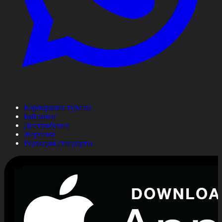
Корпорация туралы
Байланыс
Дистрибуция
Жарнама
Редакция стандарты