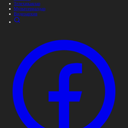
Телехикаялар
Мультсериалдар
Видеоархив