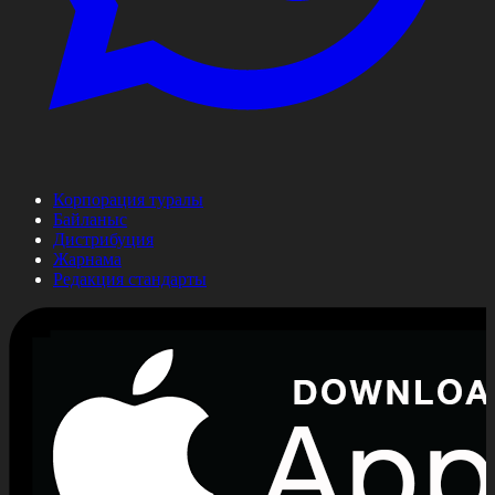
Корпорация туралы
Байланыс
Дистрибуция
Жарнама
Редакция стандарты