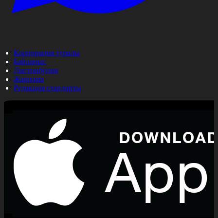
Корпорация туралы
Байланыс
Дистрибуция
Жарнама
Редакция стандарты