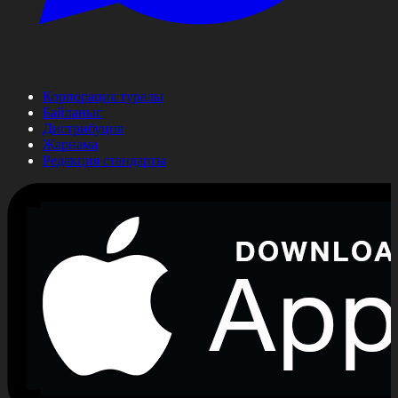
Корпорация туралы
Байланыс
Дистрибуция
Жарнама
Редакция стандарты