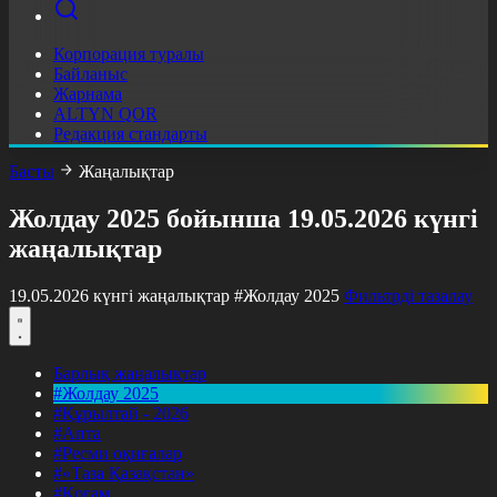
Корпорация туралы
Байланыс
Жарнама
ALTYN QOR
Редакция стандарты
Басты
Жаңалықтар
Жолдау 2025 бойынша 19.05.2026 күнгі
жаңалықтар
19.05.2026 күнгі жаңалықтар
#Жолдау 2025
Фильтрді тазалау
Барлық жаңалықтар
#Жолдау 2025
#Құрылтай - 2026
#Апта
#Ресми оқиғалар
#«Таза Қазақстан»
#Қоғам