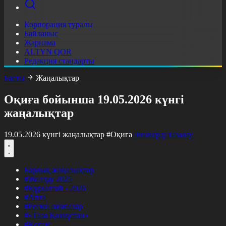
Корпорация туралы
Байланыс
Жарнама
ALTYN QOR
Редакция стандарты
Басты
Жаңалықтар
Оқиға бойынша 19.05.2026 күнгі
жаңалықтар
19.05.2026 күнгі жаңалықтар
#Оқиға
Фильтрді тазалау
Барлық жаңалықтар
#Жолдау 2025
#Құрылтай - 2026
#Апта
#Ресми оқиғалар
#«Таза Қазақстан»
#Қоғам