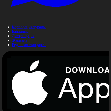
Корпорация туралы
Байланыс
Дистрибуция
Жарнама
Редакция стандарты