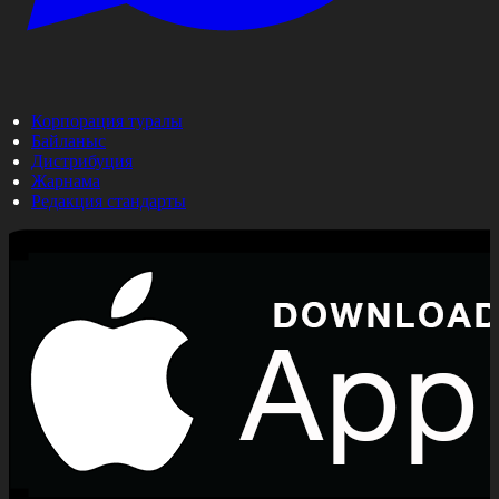
Корпорация туралы
Байланыс
Дистрибуция
Жарнама
Редакция стандарты