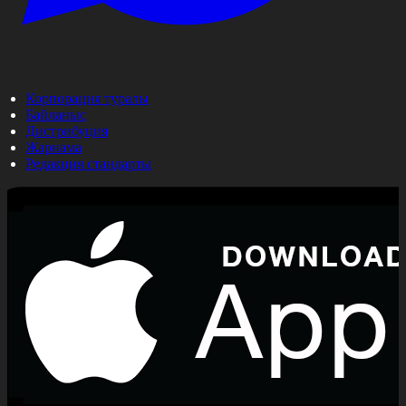
Корпорация туралы
Байланыс
Дистрибуция
Жарнама
Редакция стандарты