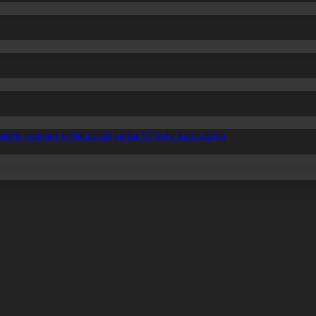
өмек алатын отбасылар саны 50%-ға қысқарды