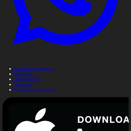
Корпорация туралы
Байланыс
Дистрибуция
Жарнама
Редакция стандарты