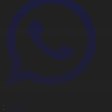
Корпорация туралы
Байланыс