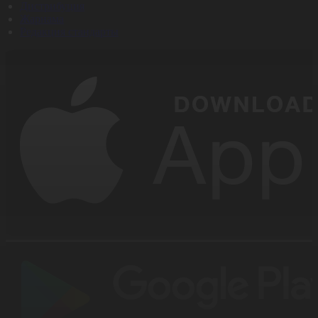
Дистрибуция
Жарнама
Редакция стандарты