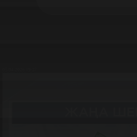
05.04.2026 19:37