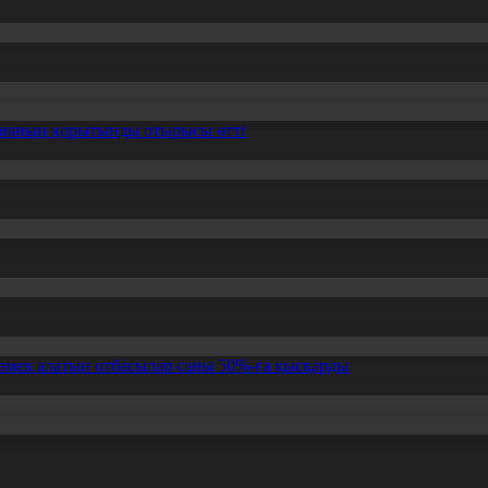
ссияның қорытынды отырысы өтті
өмек алатын отбасылар саны 50%-ға қысқарды