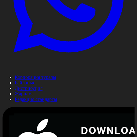
Корпорация туралы
Байланыс
Дистрибуция
Жарнама
Редакция стандарты