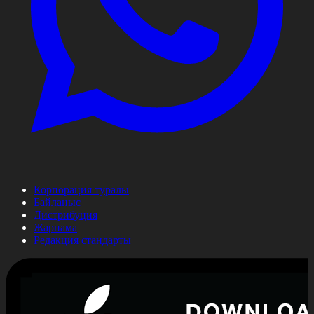
Корпорация туралы
Байланыс
Дистрибуция
Жарнама
Редакция стандарты