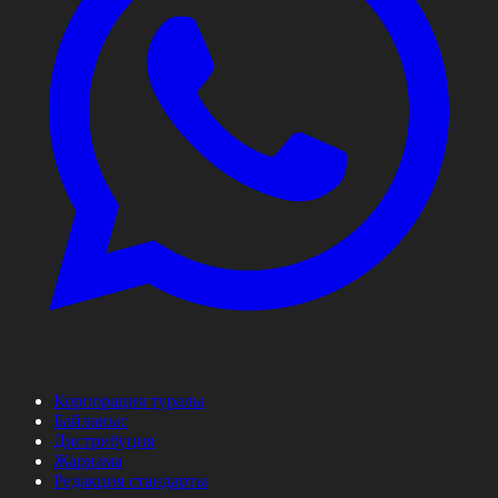
Корпорация туралы
Байланыс
Дистрибуция
Жарнама
Редакция стандарты