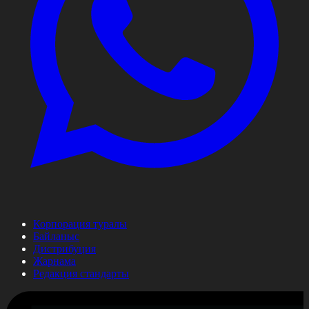
Корпорация туралы
Байланыс
Дистрибуция
Жарнама
Редакция стандарты