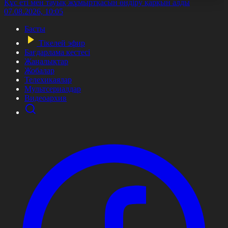
Құс еті мен тауық жұмыртқасын өндіру қарқын алды
07.08.2026, 10:05
Басты
Тікелей эфир
Бағдарлама кестесі
Жаңалықтар
Жобалар
Телехикаялар
Мультсериалдар
Видеоархив