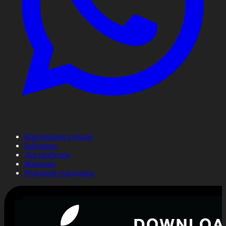
Корпорация туралы
Байланыс
Дистрибуция
Жарнама
Редакция стандарты