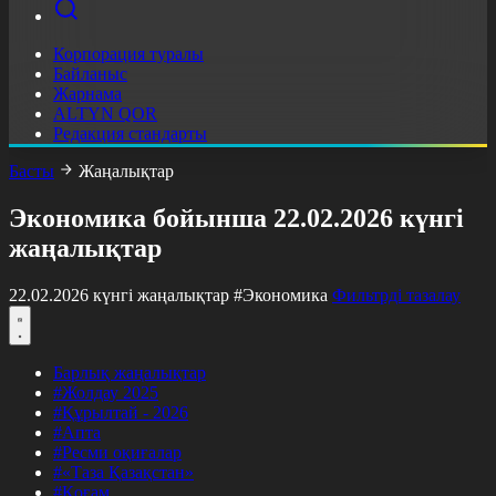
Корпорация туралы
Байланыс
Жарнама
ALTYN QOR
Редакция стандарты
Басты
Жаңалықтар
Экономика бойынша 22.02.2026 күнгі
жаңалықтар
22.02.2026 күнгі жаңалықтар
#Экономика
Фильтрді тазалау
Барлық жаңалықтар
#Жолдау 2025
#Құрылтай - 2026
#Апта
#Ресми оқиғалар
#«Таза Қазақстан»
#Қоғам