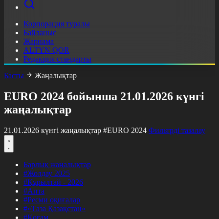
Корпорация туралы
Байланыс
Жарнама
ALTYN QOR
Редакция стандарты
Басты
Жаңалықтар
EURO 2024 бойынша 21.01.2026 күнгі
жаңалықтар
21.01.2026 күнгі жаңалықтар
#EURO 2024
Фильтрді тазалау
Барлық жаңалықтар
#Жолдау 2025
#Құрылтай - 2026
#Апта
#Ресми оқиғалар
#«Таза Қазақстан»
#Қоғам