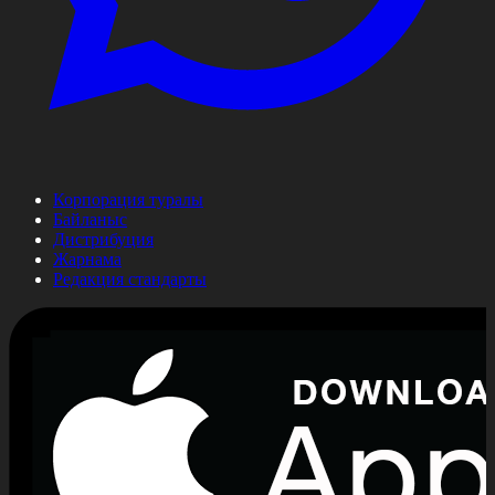
Корпорация туралы
Байланыс
Дистрибуция
Жарнама
Редакция стандарты