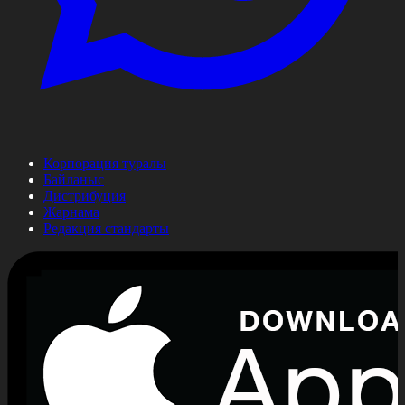
Корпорация туралы
Байланыс
Дистрибуция
Жарнама
Редакция стандарты