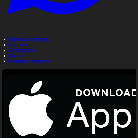
Корпорация туралы
Байланыс
Дистрибуция
Жарнама
Редакция стандарты