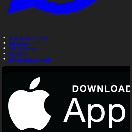
Корпорация туралы
Байланыс
Дистрибуция
Жарнама
Редакция стандарты