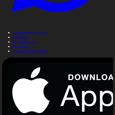
Корпорация туралы
Байланыс
Дистрибуция
Жарнама
Редакция стандарты