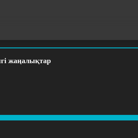
нгі жаңалықтар