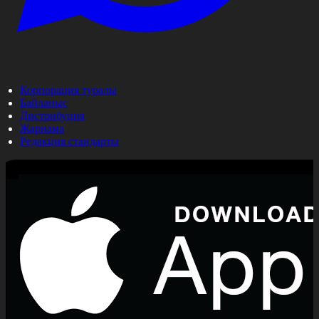
Корпорация туралы
Байланыс
Дистрибуция
Жарнама
Редакция стандарты