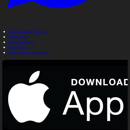
Корпорация туралы
Байланыс
Дистрибуция
Жарнама
Редакция стандарты