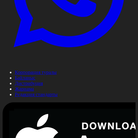
Корпорация туралы
Байланыс
Дистрибуция
Жарнама
Редакция стандарты