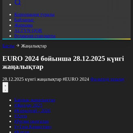
Корпорация туралы
Байланыс
Жарнама
ALTYN QOR
Редакция стандарты
Басты
Жаңалықтар
EURO 2024 бойынша 28.12.2025 күнгі
жаңалықтар
28.12.2025 күнгі жаңалықтар
#EURO 2024
Фильтрді тазалау
Барлық жаңалықтар
#Жолдау 2025
#Құрылтай - 2026
#Апта
#Ресми оқиғалар
#«Таза Қазақстан»
#Қоғам