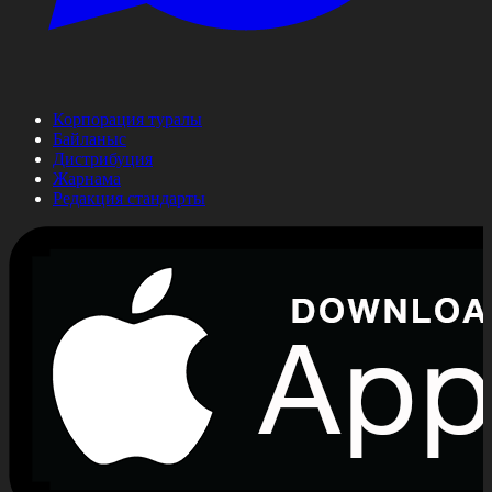
Корпорация туралы
Байланыс
Дистрибуция
Жарнама
Редакция стандарты